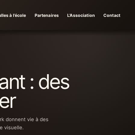
lles à l’école
Partenaires
L’Association
Contact
ant : des
er
rk donnent vie à des
 visuelle.