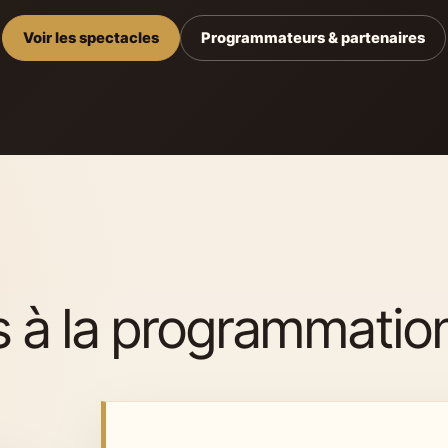
Voir les spectacles
Programmateurs & partenaires
es à la programmatio