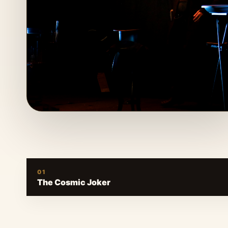
01
The Cosmic Joker