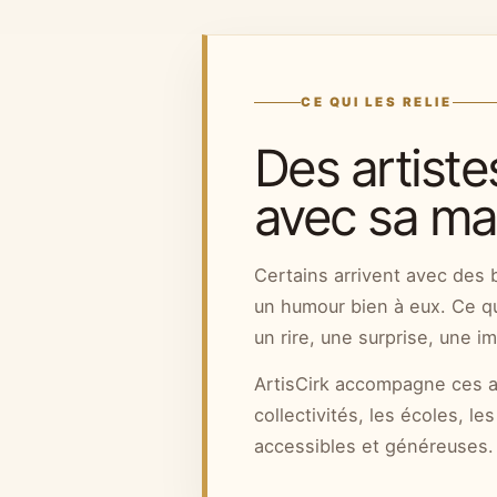
CE QUI LES RELIE
Des artiste
avec sa man
Certains arrivent avec des 
un humour bien à eux. Ce qui
un rire, une surprise, une i
ArtisCirk accompagne ces ar
collectivités, les écoles, 
accessibles et généreuses.