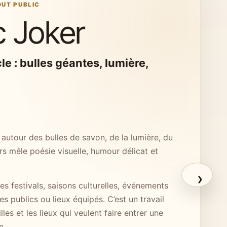
OUT PUBLIC
 Joker
e : bulles géantes, lumière,
utour des bulles de savon, de la lumière, du
rs mêle poésie visuelle, humour délicat et
›
s festivals, saisons culturelles, événements
s publics ou lieux équipés. C’est un travail
les et les lieux qui veulent faire entrer une
n.