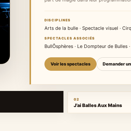
DISCIPLINES
Arts de la bulle · Spectacle visuel · Cirq
SPECTACLES ASSOCIÉS
BullÔsphères · Le Dompteur de Bulles · 
Voir les spectacles
Demander un
02
J’ai Balles Aux Mains