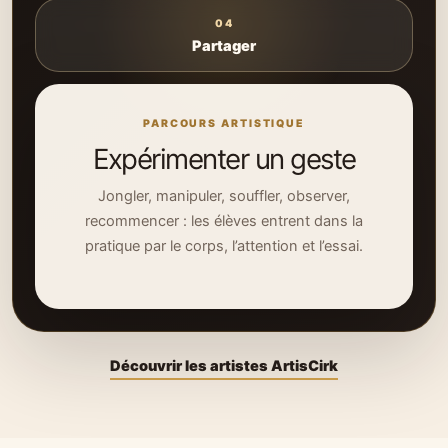
04
Partager
PARCOURS ARTISTIQUE
Expérimenter un geste
Jongler, manipuler, souffler, observer,
recommencer : les élèves entrent dans la
pratique par le corps, l’attention et l’essai.
Découvrir les artistes ArtisCirk