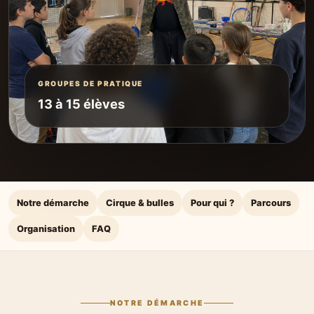
GROUPES DE PRATIQUE
13 à 15 élèves
Notre démarche
Cirque & bulles
Pour qui ?
Parcours
Organisation
FAQ
NOTRE DÉMARCHE