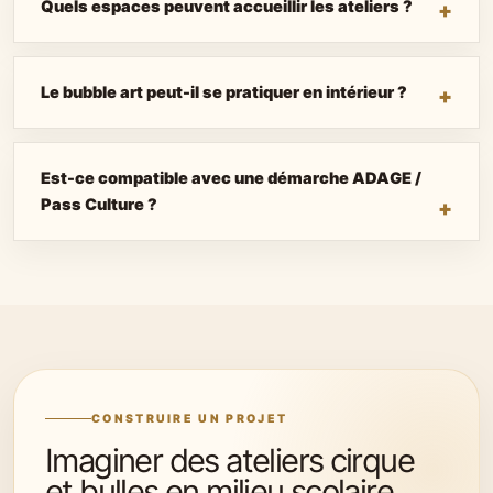
Quels espaces peuvent accueillir les ateliers ?
Le bubble art peut-il se pratiquer en intérieur ?
Est-ce compatible avec une démarche ADAGE /
Pass Culture ?
CONSTRUIRE UN PROJET
Imaginer des ateliers cirque
et bulles en milieu scolaire