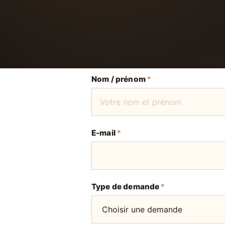
Nom / prénom
*
E-mail
*
Type de demande
*