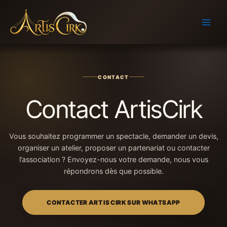
Aller
au
contenu
CONTACT
Contact ArtisCirk
Vous souhaitez programmer un spectacle, demander un devis,
organiser un atelier, proposer un partenariat ou contacter
l’association ? Envoyez-nous votre demande, nous vous
répondrons dès que possible.
CONTACTER ART IS CIRK SUR WHATSAPP