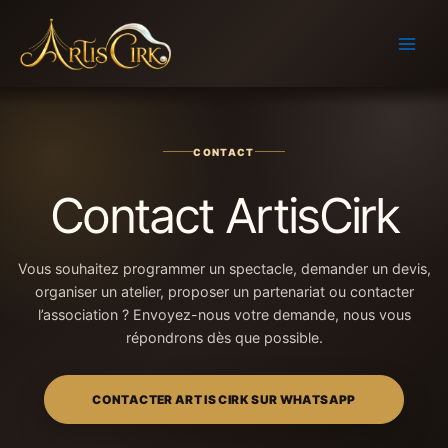
Aller
au
contenu
CONTACT
Contact ArtisCirk
Vous souhaitez programmer un spectacle, demander un devis,
organiser un atelier, proposer un partenariat ou contacter
l’association ? Envoyez-nous votre demande, nous vous
répondrons dès que possible.
CONTACTER ART IS CIRK SUR WHATSAPP